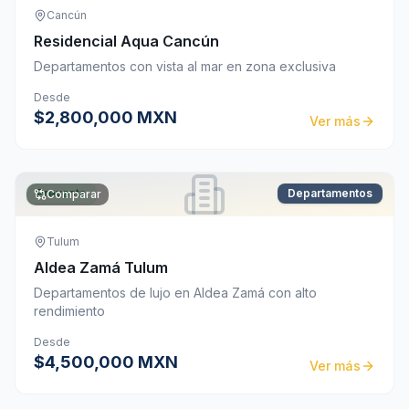
Cancún
Residencial Aqua Cancún
Departamentos con vista al mar en zona exclusiva
Desde
$2,800,000 MXN
Ver más
Preventa
Departamentos
Comparar
Tulum
Aldea Zamá Tulum
Departamentos de lujo en Aldea Zamá con alto
rendimiento
Desde
$4,500,000 MXN
Ver más