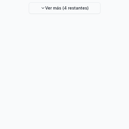
Ver más (
4
restantes)