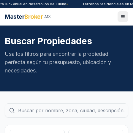
ual en desarrollos de Tulum
•
Terrenos residenciales en Merida - op
Master
Broker
.MX
Buscar Propiedades
Usa los filtros para encontrar la propiedad
perfecta según tu presupuesto, ubicación y
necesidades.