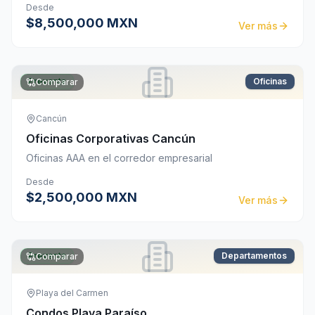
Desde
$8,500,000 MXN
Ver más
Preventa
Oficinas
Comparar
Cancún
Oficinas Corporativas Cancún
Oficinas AAA en el corredor empresarial
Desde
$2,500,000 MXN
Ver más
Preventa
Departamentos
Comparar
Playa del Carmen
Condos Playa Paraíso