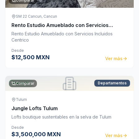
Comparar
SM 22 Cancun, Cancun
Rento Estudio Amueblado con Servicios
Incluidos Centrico
Rento Estudio Amueblado con Servicios Incluidos
Centrico
Desde
$12,500 MXN
Ver más
Preventa
Departamentos
Comparar
Tulum
Jungle Lofts Tulum
Lofts boutique sustentables en la selva de Tulum
Desde
$3,500,000 MXN
Ver más