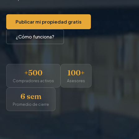
Publicar mi propiedad gratis
¿Cómo funciona?
+500
100+
Compradores activos
Asesores
6 sem
Promedio de cierre