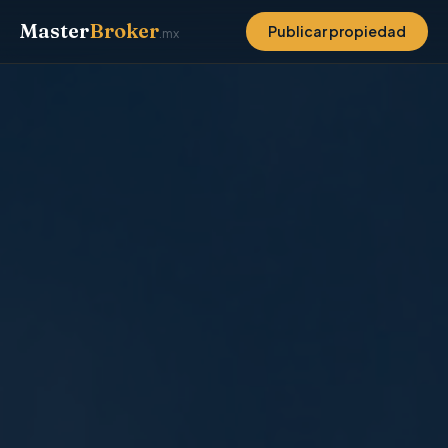
Master
Broker
Publicar propiedad
.mx