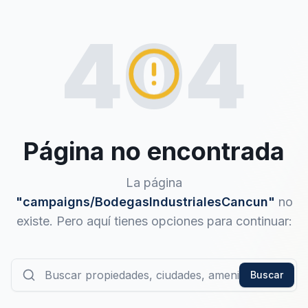
404
Página no encontrada
La página
"
campaigns/BodegasIndustrialesCancun
"
no
existe. Pero aquí tienes opciones para continuar:
Buscar