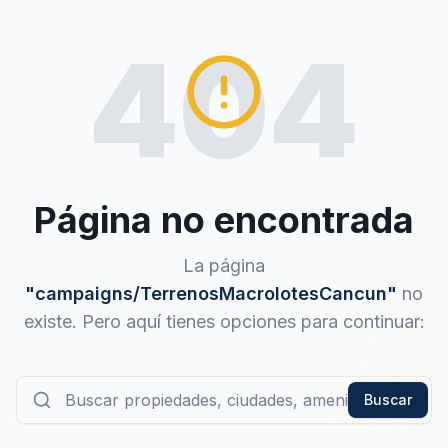
404
Página no encontrada
La página
"
campaigns/TerrenosMacrolotesCancun
"
no
existe. Pero aquí tienes opciones para continuar:
Buscar