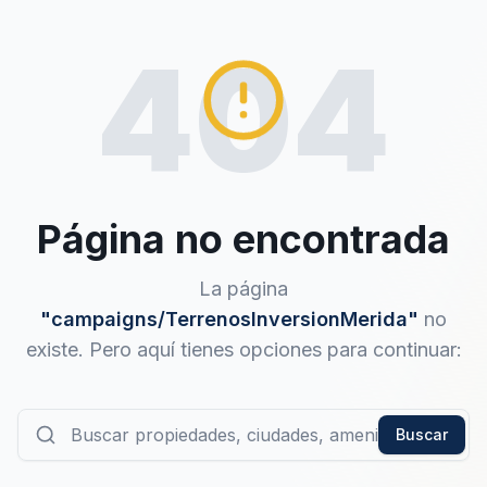
404
Página no encontrada
La página
"
campaigns/TerrenosInversionMerida
"
no
existe. Pero aquí tienes opciones para continuar:
Buscar