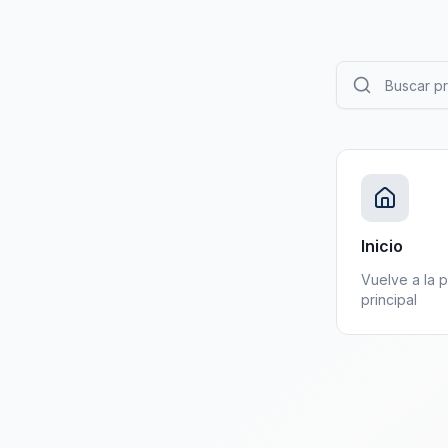
Inicio
Vuelve a la 
principal