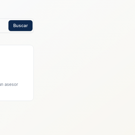
Buscar
un asesor