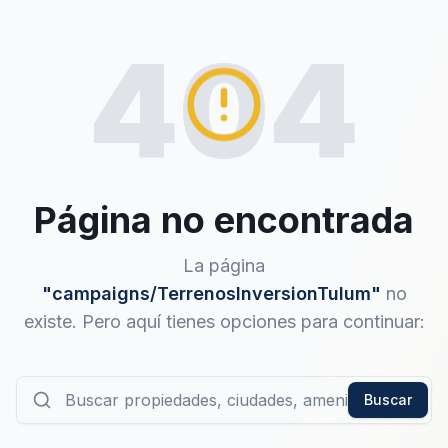
404
Página no encontrada
La página
"
campaigns/TerrenosInversionTulum
"
no
existe. Pero aquí tienes opciones para continuar:
Buscar