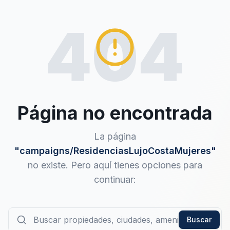
404
Página no encontrada
La página
"
campaigns/ResidenciasLujoCostaMujeres
"
no existe. Pero aquí tienes opciones para
continuar:
Buscar